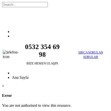
0532 354 69
SIKÇA SORULAN
98
SORULAR
BİZE HEMEN ULAŞIN
Ana Sayfa
×
Error
You are not authorised to view this resource.