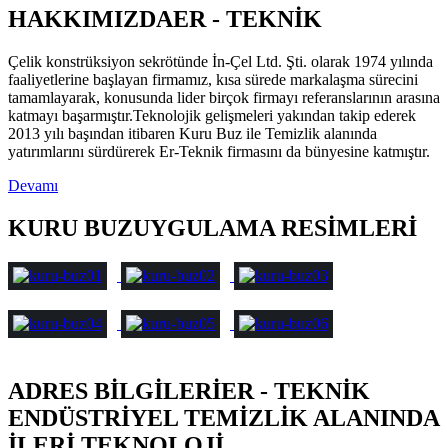
HAKKIMIZDA
ER - TEKNİK
Çelik konstrüksiyon sekrötünde İn-Çel Ltd. Şti. olarak 1974 yılında
faaliyetlerine başlayan firmamız, kısa sürede markalaşma sürecini
tamamlayarak, konusunda lider birçok firmayı referanslarının arasına
katmayı başarmıştır.Teknolojik gelişmeleri yakından takip ederek
2013 yılı başından itibaren Kuru Buz ile Temizlik alanında
yatırımlarını sürdürerek Er-Teknik firmasını da bünyesine katmıştır.
Devamı
KURU BUZ
UYGULAMA RESİMLERİ
ADRES BİLGİLERİ
ER - TEKNİK
ENDÜSTRİYEL TEMİZLİK ALANINDA
İLERİ TEKNOLOJİ